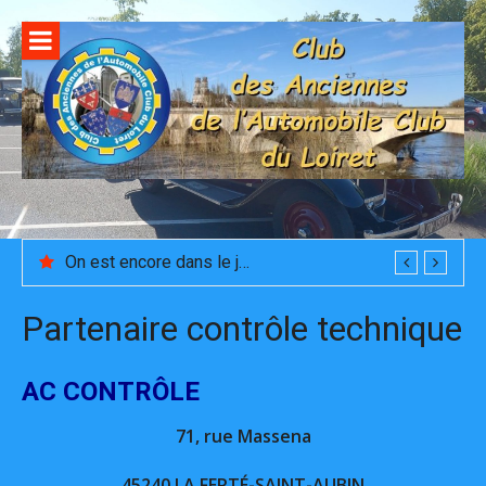
Aller
au
contenu
On est encore dans le journal!!
Partenaire contrôle technique
AC CONTRÔLE
71, rue Massena
45240 LA FERTÉ-SAINT-AUBIN